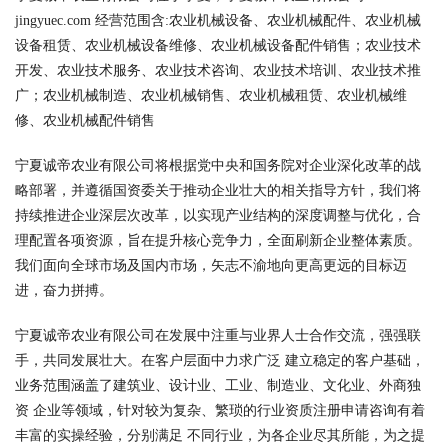
jingyuec.com 经营范围含:农业机械设备、农业机械配件、农业机械
设备租赁、农业机械设备维修、农业机械设备配件销售；农业技术
开发、农业技术服务、农业技术咨询、农业技术培训、农业技术推
广；农业机械制造、农业机械销售、农业机械租赁、农业机械维
修、农业机械配件销售
宁夏诚帝农业有限公司将根据党中央和国务院对企业深化改革的战
略部署，并遵循国资委关于推动企业壮大的相关指导方针，我们将
持续推进企业深层次改革，以实现产业结构的深度调整与优化，合
理配置各项资源，旨在提升核心竞争力，全面刷新企业整体素质。
我们面向全球市场及国内市场，矢志不渝地向更高更远的目标迈
进，奋力拼搏。
宁夏诚帝农业有限公司在发展中注重与业界人士合作交流，强强联
手，共同发展壮大。在客户层面中力求广泛 建立稳定的客户基础，
业务范围涵盖了建筑业、设计业、工业、制造业、文化业、外商独
资 企业等领域，针对较为复杂、繁琐的行业资质注册申请咨询有着
丰富的实操经验，分别满足 不同行业，为各企业尽其所能，为之提