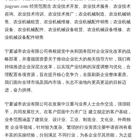
jingyuec.com 经营范围含:农业技术开发、农业技术服务、农业技术
咨询、农业技术培训、农业技术推广；农业机械制造、农业机械销
售、农业机械租赁、农业机械维修、农业机械配件销售；农业机械
设备、农业机械配件、农业机械设备租赁、农业机械设备维修、农
业机械设备配件销售
宁夏诚帝农业有限公司将根据党中央和国务院对企业深化改革的战
略部署，并遵循国资委关于推动企业壮大的相关指导方针，我们将
持续推进企业深层次改革，以实现产业结构的深度调整与优化，合
理配置各项资源，旨在提升核心竞争力，全面刷新企业整体素质。
我们面向全球市场及国内市场，矢志不渝地向更高更远的目标迈
进，奋力拼搏。
宁夏诚帝农业有限公司在发展中注重与业界人士合作交流，强强联
手，共同发展壮大。在客户层面中力求广泛 建立稳定的客户基础，
业务范围涵盖了建筑业、设计业、工业、制造业、文化业、外商独
资 企业等领域，针对较为复杂、繁琐的行业资质注册申请咨询有着
丰富的实操经验，分别满足 不同行业，为各企业尽其所能，为之提